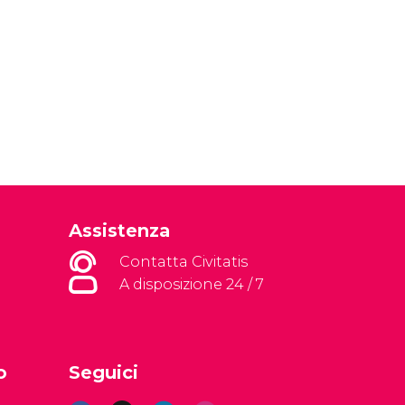
Assistenza
Contatta Civitatis
A disposizione 24 / 7
o
Seguici