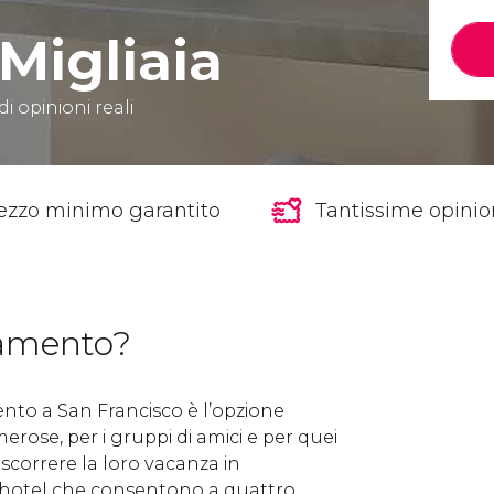
Migliaia
di opinioni reali
ezzo minimo garantito
Tantissime opinion
tamento?
nto a San Francisco è l’opzione
erose, per i gruppi di amici e per quei
ascorrere la loro vacanza in
 hotel che consentono a quattro