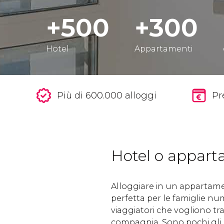
+500
+300
Hotel
Appartamenti
Più di 600.000 alloggi
Pr
Hotel o appar
Alloggiare in un appartame
perfetta per le famiglie num
viaggiatori che vogliono tr
compagnia. Sono pochi gli