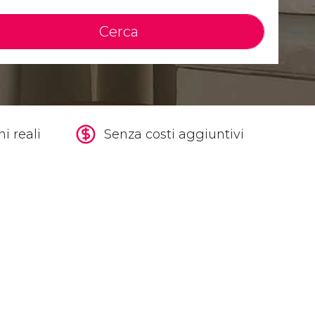
Cerca
i reali
Senza costi aggiuntivi