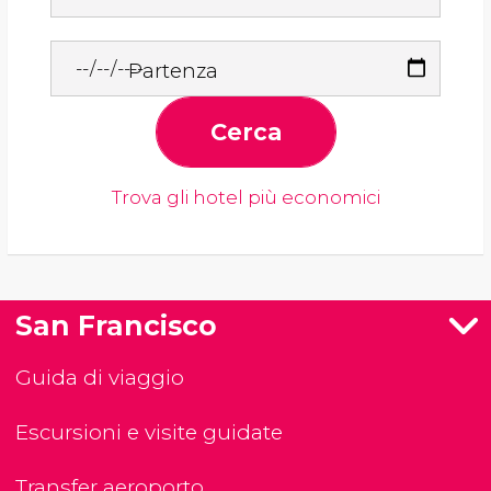
Partenza
Cerca
Trova gli hotel più economici
San Francisco
Guida di viaggio
Escursioni e visite guidate
Transfer aeroporto