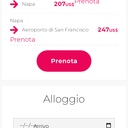
Prenota
207
Napa
US$
Napa
247
Aeroporto di San Francisco
US$
Prenota
Prenota
Alloggio
Arrivo