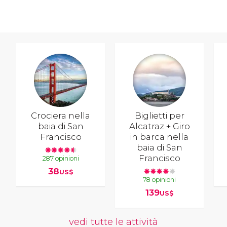
Crociera nella
Biglietti per
baia di San
Alcatraz + Giro
Francisco
in barca nella
baia di San
Francisco
287 opinioni
38
US$
78 opinioni
139
US$
vedi tutte le attività