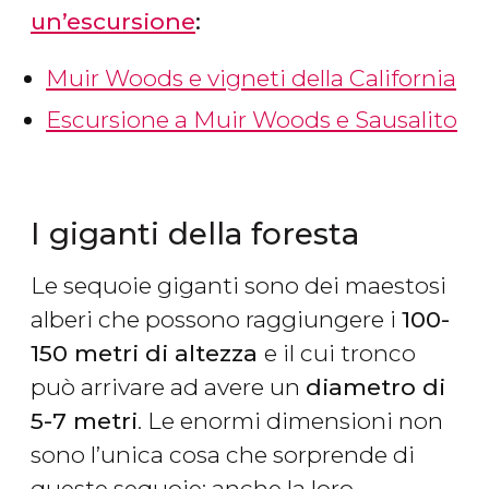
un’escursione
:
Muir Woods e vigneti della California
Escursione a Muir Woods e Sausalito
I giganti della foresta
Le sequoie giganti sono dei maestosi
alberi che possono raggiungere i
100-
150 metri di altezza
e il cui tronco
può arrivare ad avere un
diametro di
5-7 metri
. Le enormi dimensioni non
sono l’unica cosa che sorprende di
queste sequoie: anche la loro