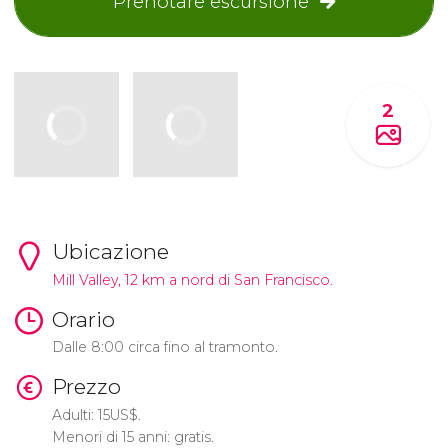
Prenotare escursione
2
Ubicazione
Mill Valley, 12 km a nord di San Francisco.
Orario
Dalle 8:00 circa fino al tramonto.
Prezzo
Adulti: 15
US$
.
Menori di 15 anni: gratis.