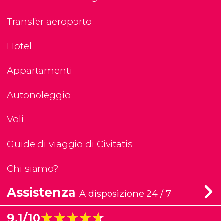
Transfer aeroporto
Hotel
Appartamenti
Autonoleggio
Voli
Guide di viaggio di Civitatis
Chi siamo?
Assistenza
A disposizione 24 / 7
★★★★★
★★★★★
9,1/10