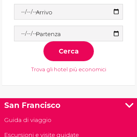
Arrivo
Partenza
Cerca
Trova gli hotel più economici
San Francisco
Guida di viaggio
Escursioni e visite guidate