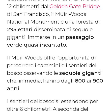
12 chilometri dal
Golden Gate Bridge
di San Francisco, il Muir Woods
National Monument è una foresta di
295 ettari
disseminata di sequoie
giganti, immerse in un
paesaggio
verde quasi incantato
.
Il Muir Woods offre l’opportunità di
percorrere i cammini e i sentieri del
bosco osservando le
sequoie giganti
che, in media, hanno dagli
800 ai 900
anni
.
I sentieri del bosco si estendono per
oltre 6 chilometri. A seconda del