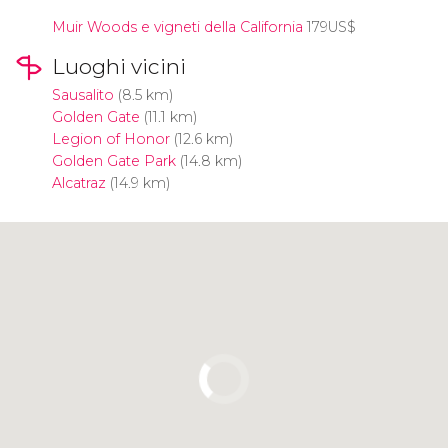
Muir Woods e vigneti della California
179
US$
Luoghi vicini
Sausalito
(8.5 km)
Golden Gate
(11.1 km)
Legion of Honor
(12.6 km)
Golden Gate Park
(14.8 km)
Alcatraz
(14.9 km)
Clicca per usare la mappa