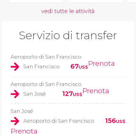
vedi tutte le attività
Servizio di transfer
Aeroporto di San Francisco
Prenota
67
San Francisco
US$
Aeroporto di San Francisco
Prenota
127
San José
US$
San José
156
Aeroporto di San Francisco
US$
Prenota