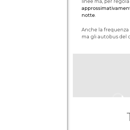
linee ma, per regola 
approssimativamente 
notte
.
Anche la frequenza d
ma gli autobus del 