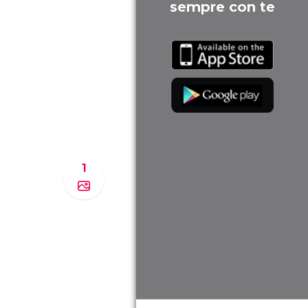
sempre con te
1