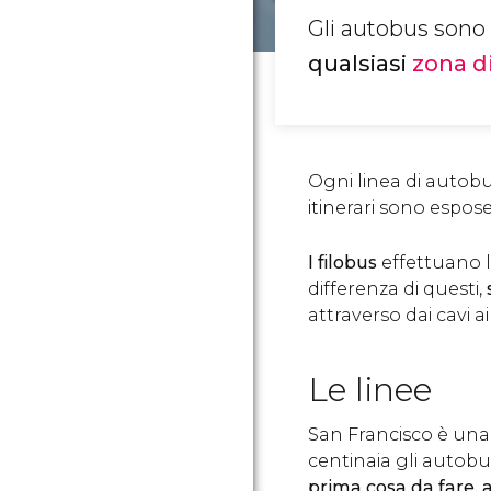
Gli autobus sono 
qualsiasi
zona d
Ogni linea di autobu
itinerari sono espos
I filobus
effettuano 
differenza di questi,
attraverso dai cavi a
Le linee
San Francisco è una
centinaia gli autobu
prima cosa da fare, 