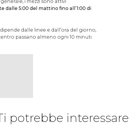
generale, i mezzi sono attivi
dalle 5:00 del mattino fino all’1:00 di
ipende dalle linee e dall’ora del giorno,
centro passano almeno ogni 10 minuti.
Ti potrebbe interessare