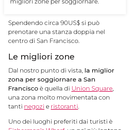
migliori zone per soggiornare.
Spendendo circa 90
US$
si può
prenotare una stanza doppia nel
centro di San Francisco.
Le migliori zone
Dal nostro punto di vista,
la miglior
zona per soggiornare a San
Francisco
è quella di
Union Square
,
una zona
molto movimentata con
tanti
negozi
e
ristoranti
.
Uno dei luoghi preferiti dai turisti è