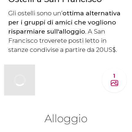
Gli ostelli sono un’
ottima alternativa
per i gruppi di amici che vogliono
risparmiare sull'alloggio
. A San
Francisco troverete posti letto in
stanze condivise a partire da 20
US$
.
1
Alloggio