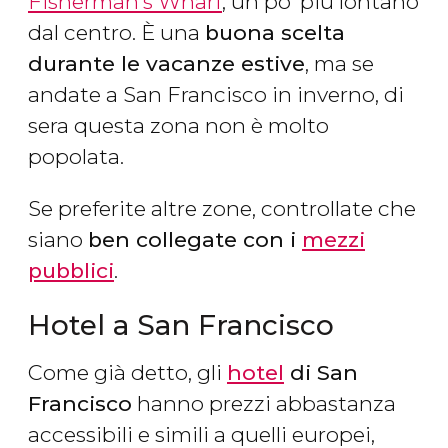
Fisherman’s Wharf
, un po’ più lontano
dal centro. È una
buona scelta
durante le vacanze estive
, ma se
andate a San Francisco in inverno, di
sera questa zona non è molto
popolata.
Se preferite altre zone, controllate che
siano
ben collegate con i
mezzi
pubblici
.
Hotel a San Francisco
Come già detto, gli
hotel
di San
Francisco
hanno prezzi abbastanza
accessibili e simili a quelli europei,