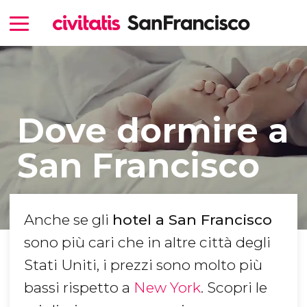
Dove dormire a
San Francisco
Anche se gli
hotel a San Francisco
sono più cari che in altre città degli
Stati Uniti, i prezzi sono molto più
bassi rispetto a
New York
. Scopri le