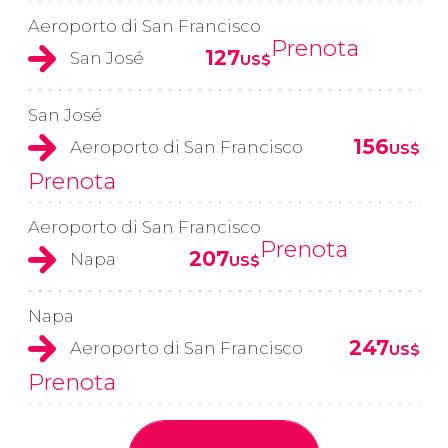
Aeroporto di San Francisco
Prenota
127
San José
US$
San José
156
Aeroporto di San Francisco
US$
Prenota
Aeroporto di San Francisco
Prenota
207
Napa
US$
Napa
247
Aeroporto di San Francisco
US$
Prenota