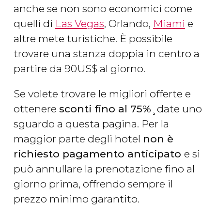
anche se non sono economici come
quelli di
Las Vegas
, Orlando,
Miami
e
altre mete turistiche. È possibile
trovare una stanza doppia in centro a
partire da 90
US$
al giorno.
Se volete trovare le migliori offerte e
ottenere
sconti fino al 75%
¸date uno
sguardo a questa pagina. Per la
maggior parte degli hotel
non è
richiesto pagamento anticipato
e si
può annullare la prenotazione fino al
giorno prima, offrendo sempre il
prezzo minimo garantito.