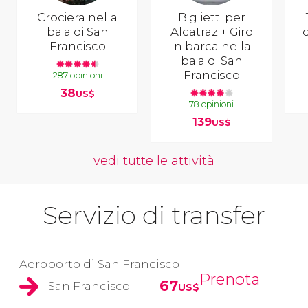
Crociera nella
Biglietti per
baia di San
Alcatraz + Giro
Francisco
in barca nella
baia di San
Francisco
287 opinioni
38
US$
78 opinioni
139
US$
vedi tutte le attività
Servizio di transfer
Aeroporto di San Francisco
Prenota
67
San Francisco
US$