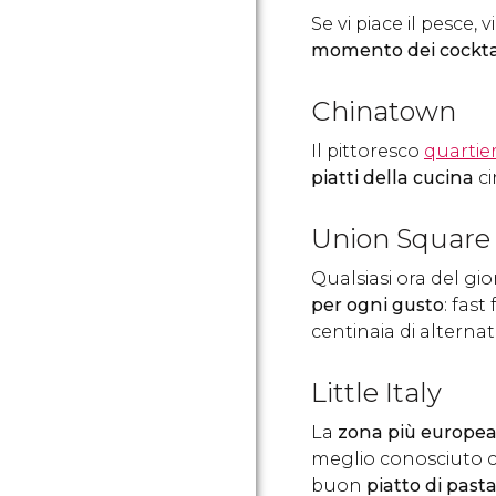
Se vi piace il pesce,
momento dei cocktai
Chinatown
Il pittoresco
quartie
piatti della cucina
c
Union Square
Qualsiasi ora del gio
per ogni gusto
: fast
centinaia di alterna
Little Italy
La
zona più europea
meglio conosciuto 
buon
piatto di past