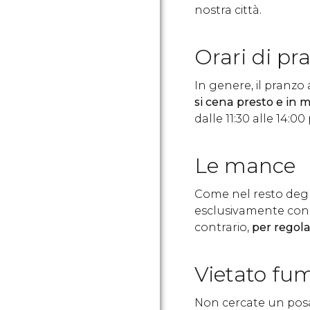
nostra città.
Orari di pr
In genere, il pranzo 
si cena presto e i
dalle 11:30 alle 14:00
Le mance
Come nel resto degl
esclusivamente con l
contrario,
per regola
Vietato fu
Non cercate un posac