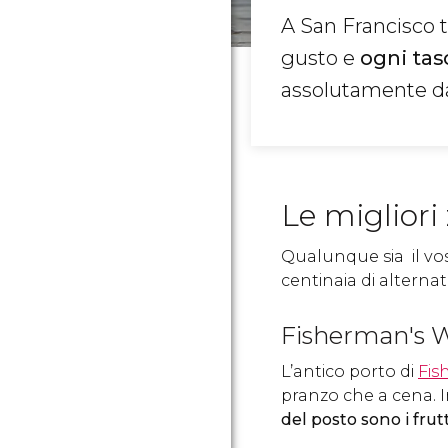
A San Francisco 
gusto e
ogni tas
assolutamente d
Le migliori
Qualunque sia il vo
centinaia di alternat
Fisherman's 
L’antico porto di
Fis
pranzo che a cena. I
del posto sono i frut