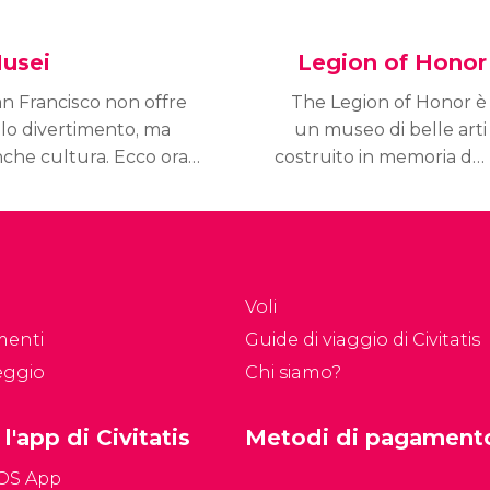
usei
Legion of Honor
n Francisco non offre
The Legion of Honor è
lo divertimento, ma
un museo di belle arti
che cultura. Ecco orari
costruito in memoria dei
prezzi dei musei e dei
3600 soldati californiani
ntri espositivi più
morti durante la I
portanti della città.
Guerra Mondiale.
Voli
menti
Guide di viaggio di Civitatis
eggio
Chi siamo?
 l'app di Civitatis
Metodi di pagament
iOS App