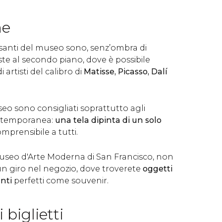
ne
ssanti del museo sono, senz’ombra di
te al secondo piano, dove è possibile
 artisti del calibro di
Matisse, Picasso, Dalí
useo sono consigliati soprattutto agli
ontemporanea:
una tela dipinta di un solo
mprensibile a tutti.
 Museo d'Arte Moderna di San Francisco, non
un giro nel negozio, dove troverete
oggetti
anti
perfetti come souvenir.
 biglietti