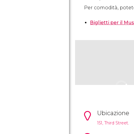
Per comodità, potete
Biglietti per il M
Ubicazione
151, Third Street.