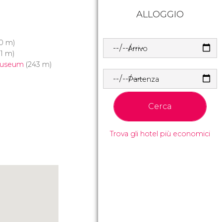
ALLOGGIO
0 m)
Arrivo
11 m)
Museum
(243 m)
Partenza
Cerca
Trova gli hotel più economici