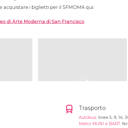
 acquistare i biglietti per il SFMOMA qui:
useo di Arte Moderna di San Francisco
Trasporto
Autobus
:
linee 5, 9, 14, 
Metro MUNI e BART
:
fe