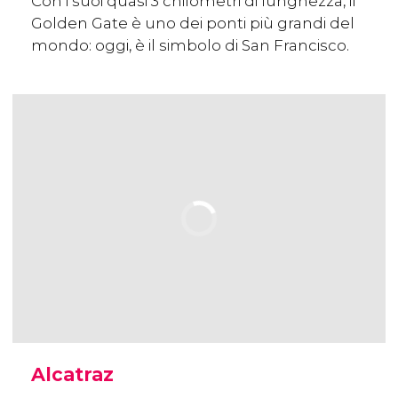
Con i suoi quasi 3 chilometri di lunghezza, il
Golden Gate è uno dei ponti più grandi del
mondo: oggi, è il simbolo di San Francisco.
Alcatraz