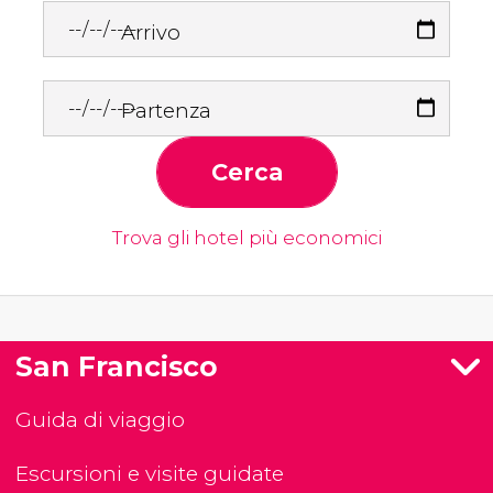
Arrivo
Partenza
Cerca
Trova gli hotel più economici
San Francisco
Guida di viaggio
Escursioni e visite guidate