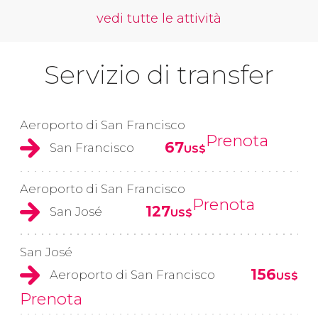
vedi tutte le attività
Servizio di transfer
Aeroporto di San Francisco
Prenota
67
San Francisco
US$
Aeroporto di San Francisco
Prenota
127
San José
US$
San José
156
Aeroporto di San Francisco
US$
Prenota