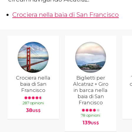
Crociera nella baia di San Francisco
Crociera nella
Biglietti per
baia di San
Alcatraz + Giro
Francisco
in barca nella
baia di San
Francisco
287 opinioni
38
US$
78 opinioni
139
US$