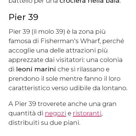
battello per una
crociera nella baia
.
Pier 39
Pier 39 (il molo 39) è la zona più
famosa di Fisherman's Wharf, perché
accoglie una delle attrazioni più
apprezzate dai visitatori: una colonia
di
leoni marini
che si rilassano e
prendono il sole mentre fanno il loro
caratteristico verso udibile da lontano.
A Pier 39 troverete anche una gran
quantità di
negozi
e
ristoranti
,
distribuiti su due piani.