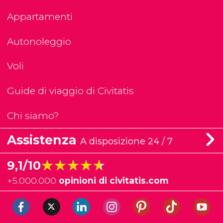
Appartamenti
Autonoleggio
Voli
Guide di viaggio di Civitatis
Chi siamo?
Assistenza
A disposizione 24 / 7
★★★★★
★★★★★
9,1/10
+
5.000.000
opinioni di civitatis.com