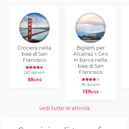
Crociera nella
Biglietti per
baia di San
Alcatraz + Giro
Francisco
in barca nella
baia di San
Francisco
287 opinioni
38
US$
78 opinioni
139
US$
vedi tutte le attività