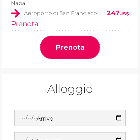
Napa
247
Aeroporto di San Francisco
US$
Prenota
Prenota
Alloggio
Arrivo