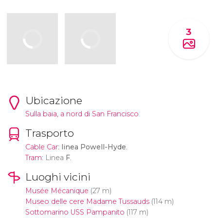
3
Ubicazione
Sulla baia, a nord di San Francisco
Trasporto
Cable Car
:
linea Powell-Hyde
.
Tram
: Linea
F
.
Luoghi vicini
Musée Mécanique
(27 m)
Museo delle cere Madame Tussauds
(114 m)
Sottomarino USS Pampanito
(117 m)