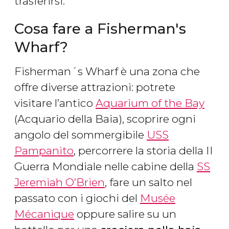
trasferirsi.
Cosa fare a Fisherman's
Wharf?
Fisherman´s Wharf è una zona che
offre diverse attrazioni: potrete
visitare l’antico
Aquarium of the Bay
(Acquario della Baia), scoprire ogni
angolo del sommergibile
USS
Pampanito
, percorrere la storia della II
Guerra Mondiale nelle cabine della
SS
Jeremiah O’Brien
, fare un salto nel
passato con i giochi del
Musée
Mécanique
oppure salire su un