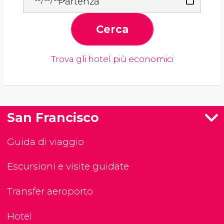
Partenza
Cerca
Trova gli hotel più economici
San Francisco
Guida di viaggio
Escursioni e visite guidate
Transfer aeroporto
Hotel