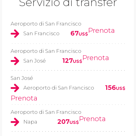
Servizio di transfer
Aeroporto di San Francisco
Prenota
67
San Francisco
US$
Aeroporto di San Francisco
Prenota
127
San José
US$
San José
156
Aeroporto di San Francisco
US$
Prenota
Aeroporto di San Francisco
Prenota
207
Napa
US$