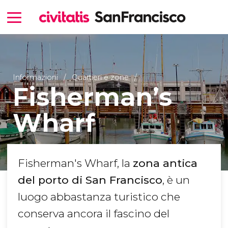
Informazioni
Quartieri e zone
Fisherman’s
Wharf
Fisherman's Wharf, la
zona antica
del porto di San Francisco
, è un
luogo abbastanza turistico che
conserva ancora il fascino del