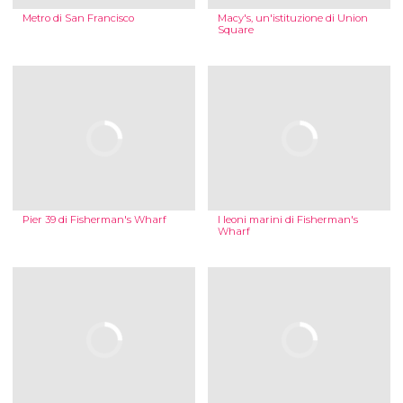
Metro di San Francisco
Macy's, un'istituzione di Union
Square
Pier 39 di Fisherman's Wharf
I leoni marini di Fisherman's
Wharf