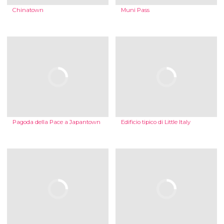
Chinatown
Muni Pass
Pagoda della Pace a Japantown
Edificio tipico di Little Italy