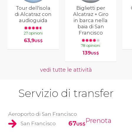
Tour dell'isola
Biglietti per
di Alcatraz con
Alcatraz + Giro
audioguida
in barca nella
baia di San
Francisco
27 opinioni
63,9
US$
78 opinioni
139
US$
vedi tutte le attività
Servizio di transfer
Aeroporto di San Francisco
Prenota
67
San Francisco
US$