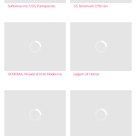
Sottomarino USS Pampanito
SS Jeremiah O'Brian
SFMOMA, Museo d'Arte Moderna
Legion of Honor