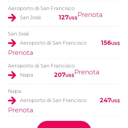
Aeroporto di San Francisco
Prenota
127
San José
US$
San José
156
Aeroporto di San Francisco
US$
Prenota
Aeroporto di San Francisco
Prenota
207
Napa
US$
Napa
247
Aeroporto di San Francisco
US$
Prenota