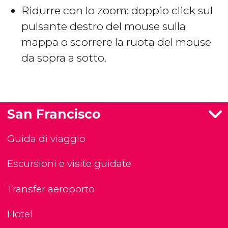
Ridurre con lo zoom: doppio click sul
pulsante destro del mouse sulla
mappa o scorrere la ruota del mouse
da sopra a sotto.
San Francisco
Guida di viaggio
Escursioni e visite guidate
Transfer aeroporto
Hotel