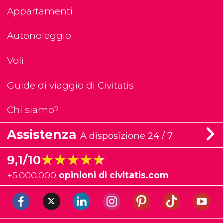
Appartamenti
Autonoleggio
Voli
Guide di viaggio di Civitatis
Chi siamo?
Assistenza
A disposizione 24 / 7
★★★★★
★★★★★
9,1/10
+
5.000.000
opinioni di civitatis.com