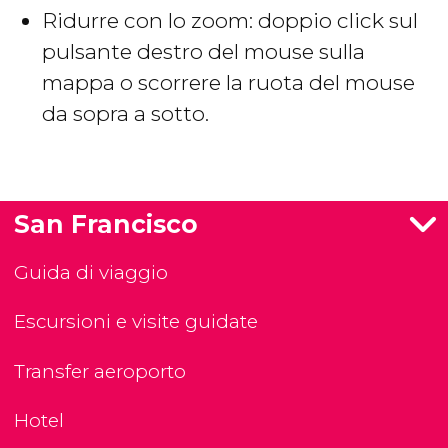
Ridurre con lo zoom: doppio click sul
pulsante destro del mouse sulla
mappa o scorrere la ruota del mouse
da sopra a sotto.
San Francisco
Guida di viaggio
Escursioni e visite guidate
Transfer aeroporto
Hotel