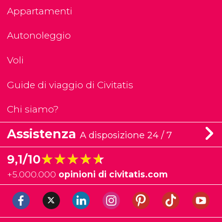
Appartamenti
Autonoleggio
Voli
Guide di viaggio di Civitatis
Chi siamo?
Assistenza
A disposizione 24 / 7
★★★★★
★★★★★
9,1/10
+
5.000.000
opinioni di civitatis.com